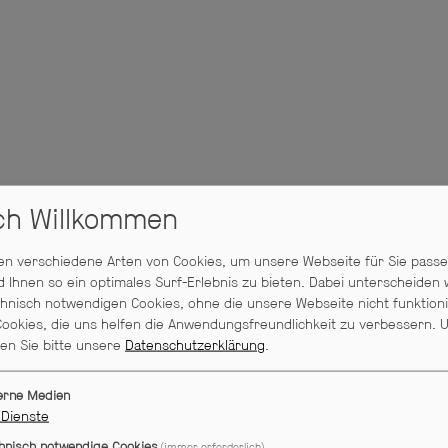
ich Willkommen
n verschiedene Arten von Cookies, um unsere Webseite für Sie pass
d Ihnen so ein optimales Surf-Erlebnis zu bieten. Dabei unterscheiden 
hnisch notwendigen Cookies, ohne die unsere Webseite nicht funktion
ookies, die uns helfen die Anwendungsfreundlichkeit zu verbessern.
U
sen Sie bitte unsere
Datenschutzerklärung
.
erne Medien
Dienste
hnisch notwendige Cookies
(immer erforderlich)