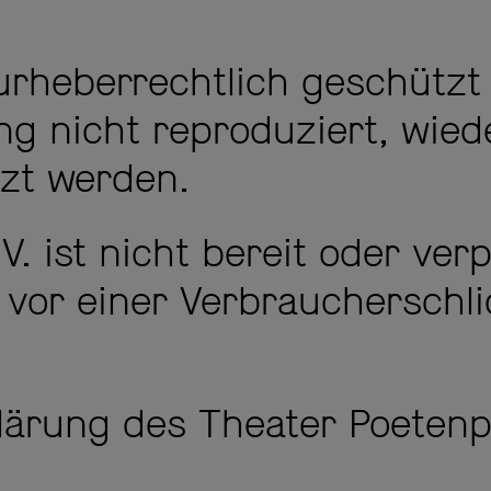
d urheberrechtlich geschütz
g nicht reproduziert, wied
zt werden.
. ist nicht bereit oder verp
 vor einer Verbraucherschli
lärung
des Theater Poetenpa