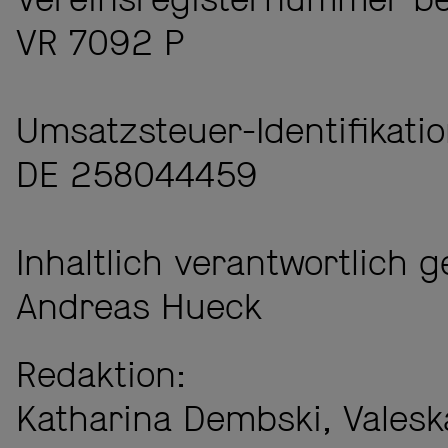
Vereinsregisternummer b
VR 7092 P
Umsatzsteuer-Identifikat
DE 258044459
Inhaltlich verantwortlich
Andreas Hueck
Redaktion:
Katharina Dembski, Valesk