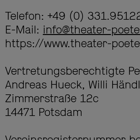
Telefon: +49 (0) 331.9512
E-Mail:
info@theater-poet
https://www.theater-poet
Vertretungsberechtigte Pe
Andreas Hueck, Willi Händ
Zimmerstraße 12c
14471 Potsdam