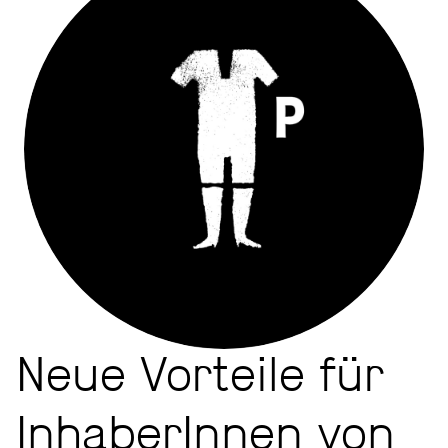
Neue Vorteile für
InhaberInnen von