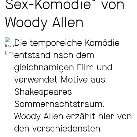
Sex-Komödie" von
Woody Allen
Die temporeiche Komödie
entstand nach dem
gleichnamigen Film und
verwendet Motive aus
Shakespeares
Sommernachtstraum.
Woody Allen erzählt hier von
den verschiedensten