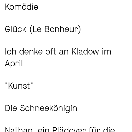
Komödie
Glück (Le Bonheur)
Ich denke oft an Kladow im
April
"Kunst"
Die Schneekönigin
Nathan, ein Plädoyer für die