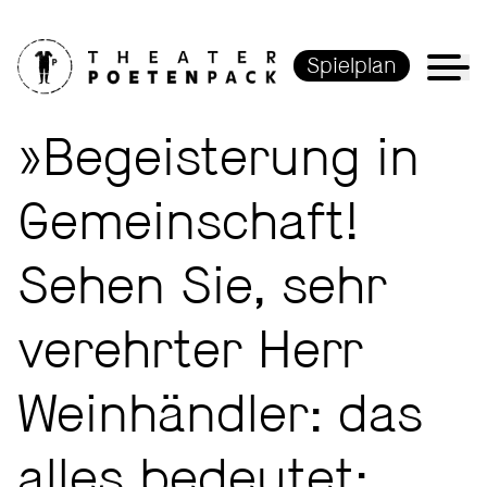
Spielplan
»Begeisterung in
Gemeinschaft!
Sehen Sie, sehr
verehrter Herr
Weinhändler: das
alles bedeutet: