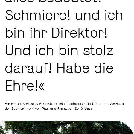
Schmiere! und ich
bin ihr Direktor!
Und ich bin stolz
darauf! Habe die
Ehre!«
Emmanuel Striese, Direktor einer sächsischen Wanderbühne in "Der Raub
der Sabinerinnen" von Paul und Franz von Schönthan