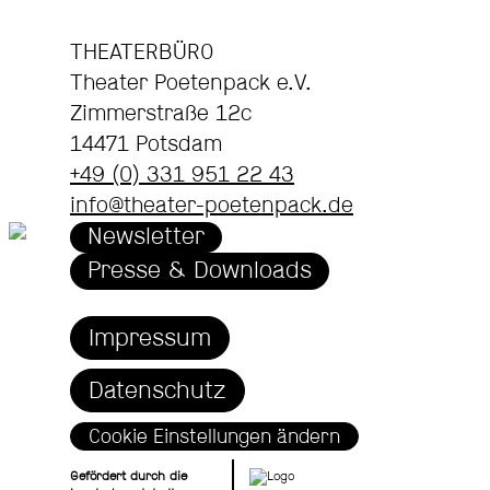
THEATERBÜRO
Theater Poetenpack e.V.
Zimmerstraße 12c
14471 Potsdam
+49 (0) 331 951 22 43
info@theater-poetenpack.de
Newsletter
Presse & Downloads
Impressum
Datenschutz
Cookie Einstellungen ändern
Gefördert durch die