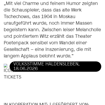
„Mit viel Charme und feinem Humor zeigten
die Schauspieler, dass das alte Werk
Tschechows, das 1904 in Moskau
uraufgeführt wurde, noch immer Massen
begeistern kann. Zwischen leiser Melancholie
und pointiertem Witz erzählt das Theater
Poetenpack sensibel vom Wandel einer
Gesellschaft – eine Inszenierung, die mit
langem Applaus belohnt wurde.“
VOLKSSTIMME HALDENSLEBEN,
18.06.2026
IN KOOPERATION MIT: | GEFÖRDERT VON: