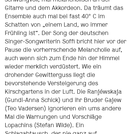
Gitarre und dem Akkordeon. Da träumt das
Ensemble auch mal bei fast 40° C im
Schatten von „einem Land, wo immer
Frühling ist“. Der Song der deutschen
Singer-Songwriterin Soffi bricht hier vor der
Pause die vorherrschende Melancholie auf,
auch wenn sich zum Ende hin der Himmel
wieder merklich verdüstert. Wie ein
drohender Gewitterguss liegt die
bevorstehende Versteigerung des
Kirschgartens in der Luft. Die Ranjéwskaja
(Gundi-Anna Schick) und ihr Bruder Gajew
(Teo Vadersen) ignorieren ein ums andere
Mal die Warnungen und Vorschläge
Lopachins (Stefan Wilde). Ein
Schlagabtausch, der nie ganz auf