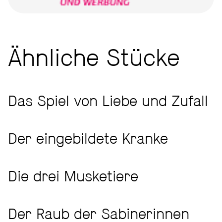
Ähnliche Stücke
Das Spiel von Liebe und Zufall
Der eingebildete Kranke
Die drei Musketiere
Der Raub der Sabinerinnen