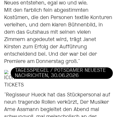
Neues entstehen, egal wo und wie.
Mit den farblich fein abgestimmten
Kostümen, die den Personen textile Konturen
verleihen, und dem klaren Bühnenbild, in
dem das Gutshaus mit seinen vielen
Zimmern angedeutet wird, trägt Janet
Kirsten zum Erfolg der Aufführung
entscheidend bei. Und der war bei der
Premiere am Donnerstag groß."
TAGESSPIEGEL / POTSDAMER NEUESTE
NACHRICHTEN, 30.06.2026
"Regisseur Hueck hat das Stückpersonal auf
neun tragende Rollen verkürzt, Der Musiker
Arne Assmann begleitet den Abend mal
schwungvoll, mal melancholisch an der