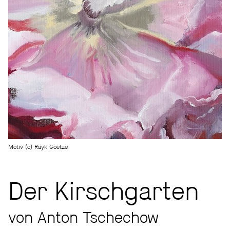
Motiv (c) Rayk Goetze
Der Kirschgarten
von Anton Tschechow