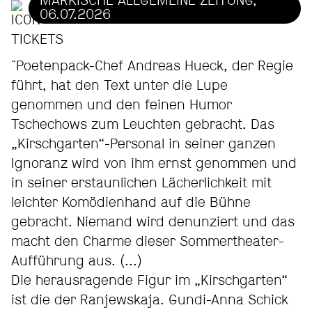
MÄRKISCHE ALLGEMEINE ZEITUNG,
06.07.2026
"Poetenpack-Chef Andreas Hueck, der Regie
führt, hat den Text unter die Lupe
genommen und den feinen Humor
Tschechows zum Leuchten gebracht. Das
„Kirschgarten“-Personal in seiner ganzen
Ignoranz wird von ihm ernst genommen und
in seiner erstaunlichen Lächerlichkeit mit
leichter Komödienhand auf die Bühne
gebracht. Niemand wird denunziert und das
macht den Charme dieser Sommertheater-
Aufführung aus. (...)
Die herausragende Figur im „Kirschgarten“
ist die der Ranjewskaja. Gundi-Anna Schick