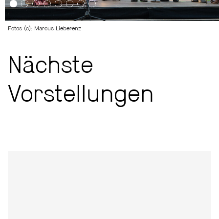
Fotos (c): Marcus Lieberenz
Nächste
Vorstellungen