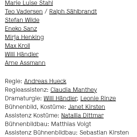
Marie Luise Stahl
Teo Vadersen
/
Ralph Sählbrandt
Stefan Wilde
Eneko Sanz
Mirja Henking
Max Kroll
Willi Händler
Arne Assmann
Regie:
Andreas Hueck
Regieassistenz:
Claudia Manthey
Dramaturgie:
Willi Händler
,
Leonie Rinze
Bühnenbild, Kostüme:
Janet Kirsten
Assistenz Kostüme:
Natallia Dittmar
Bühnenbildbau: Matthias Voigt
Assistenz Bühnenbildbau: Sebastian Kirsten