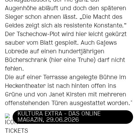
Augenhöhe abläuft und doch den späteren
Sieger schon ahnen lässt. „Die Macht des
Geldes zeigt sich als resistente Konstante.“
Der Tschechow-Plot wird hier leicht gekürzt
sauber vom Blatt gespielt. Auch Gajews
Lobrede auf einen hundertjährigen
Bücherschrank (hier eine Truhe) darf nicht
fehlen.
Die auf einer Terrasse angelegte Bühne im
Heckentheater ist nach hinten offen ins
Grüne und von Janet Kirsten mit mehreren
offenstehenden Türen ausgestattet worden."
KULTURA EXTRA - DAS ONLINE
MAGAZIN, 29.06.2026