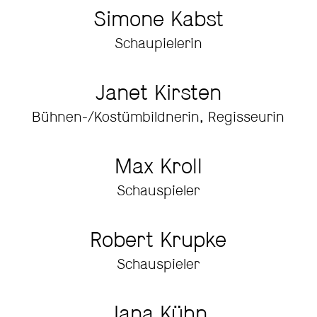
Simone Kabst
Schaupielerin
Janet Kirsten
Bühnen-/Kostümbildnerin, Regisseurin
Max Kroll
Schauspieler
Robert Krupke
Schauspieler
Jana Kühn