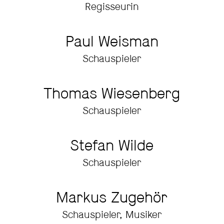
Regisseurin
Paul Weisman
Schauspieler
Thomas Wiesenberg
Schauspieler
Stefan Wilde
Schauspieler
Markus Zugehör
Schauspieler, Musiker