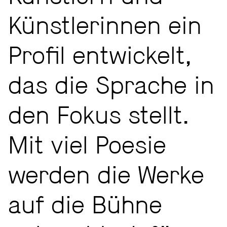
Künstlerinnen ein
Profil entwickelt,
das die Sprache in
den Fokus stellt.
Mit viel Poesie
werden die Werke
auf die Bühne