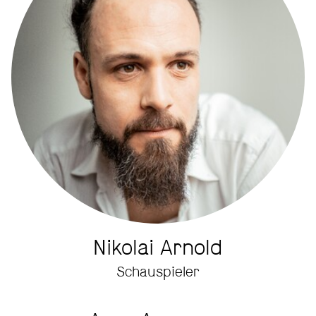
Nikolai Arnold
Schauspieler