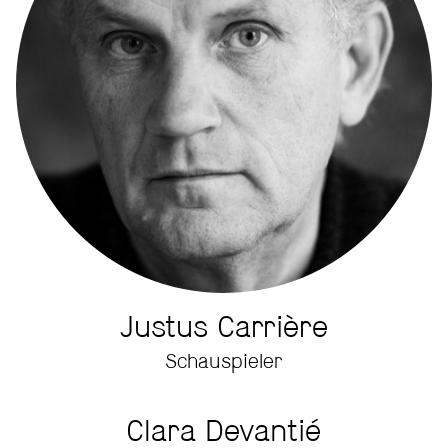
Justus Carrière
Schauspieler
Clara Devantié