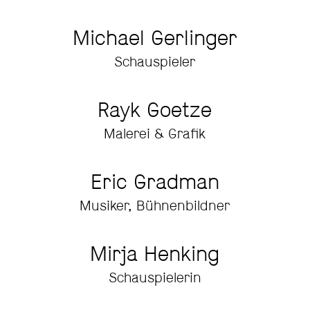
Michael Gerlinger
Schauspieler
Rayk Goetze
Malerei & Grafik
Eric Gradman
Musiker, Bühnenbildner
Mirja Henking
Schauspielerin