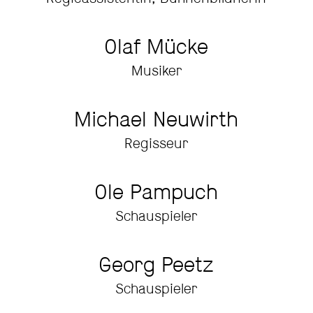
Olaf Mücke
Musiker
Michael Neuwirth
Regisseur
Ole Pampuch
Schauspieler
Georg Peetz
Schauspieler