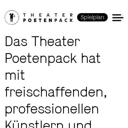
Spielplan
Das Theater
Poetenpack hat
mit
freischaffenden,
professionellen
Künstlern und