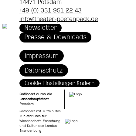
14471 Potsdam
+49 (0) 331 951 22 43
info@theater-poetenpack.de
Newsletter
Presse & Downloads
Impressum
Datenschutz
Cookie Einstellungen ändern
Gefördert durch die
Landeshauptstadt
Potsdam
Gefördert mit Mitteln des
Ministeriums für
Wissenschaft, Forschung
und Kultur des Landes
Brandenburg