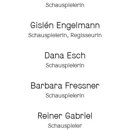
Schauspielerin
Gislén Engelmann
Schauspielerin, Regisseurin
Dana Esch
Schauspielerin
Barbara Fressner
Schauspielerin
Reiner Gabriel
Schauspieler