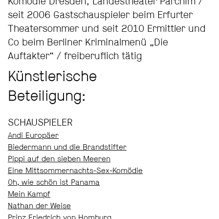
Komödie Dresden, Landestheater Parchim /
seit 2006 Gastschauspieler beim Erfurter
Theatersommer und seit 2010 Ermittler und
Co beim Berliner Kriminalmenü „Die
Auftakter“ / freiberuflich tätig
Künstlerische
Beteiligung:
SCHAUSPIELER
Andi Europäer
Biedermann und die Brandstifter
Pippi auf den sieben Meeren
Eine Mittsommernachts-Sex-Komödie
Oh, wie schön ist Panama
Mein Kampf
Nathan der Weise
Prinz Friedrich von Homburg