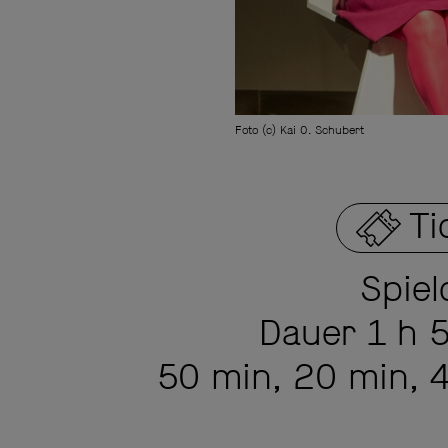
Foto (c) Kai O. Schubert
Ti
Spiel
Dauer 1 h 
50 min, 20 min, 