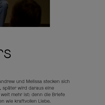
rs
 Andrew und Melissa stecken sich
, später wird daraus eine
 weit mehr ist: denn die Briefe
en wie kraftvollen Liebe.