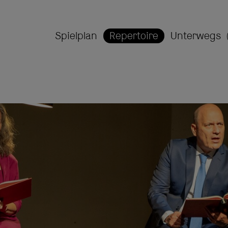
Spielplan
Repertoire
Unterwegs