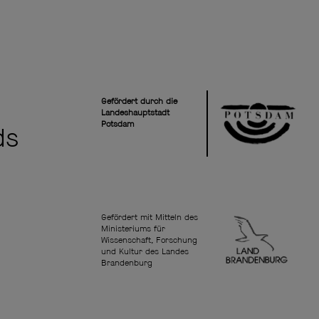
Gefördert durch die
Landeshauptstadt
Potsdam
ds
Gefördert mit Mitteln des
Ministeriums für
Wissenschaft, Forschung
und Kultur des Landes
Brandenburg