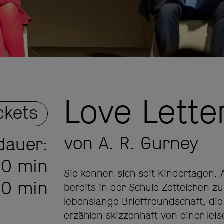
Love Lette
ckets
von A. R. Gurney
dauer:
50 min
Sie kennen sich seit Kindertagen.
40 min
bereits in der Schule Zettelchen zu
lebenslange Brieffreundschaft, die
erzählen skizzenhaft von einer leis