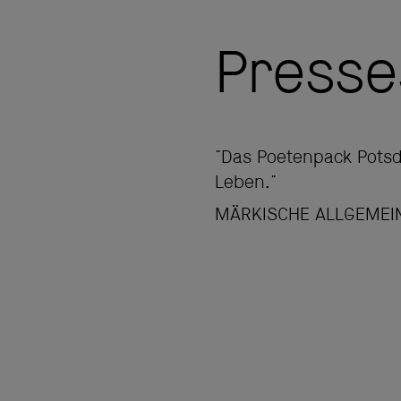
Press
"Das Poetenpack Pots
Leben."
MÄRKISCHE ALLGEMEIN