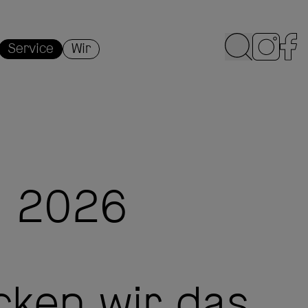
Service
Wir
 2026
ken wir das