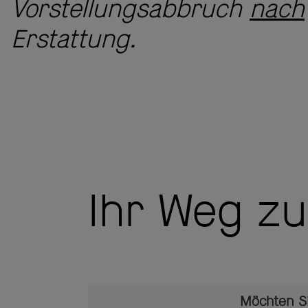
Vorstellungsabbruch
nach
Erstattung.
Ihr Weg z
Möchten S