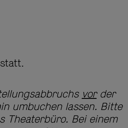
statt.
stellungsabbruchs
vor
der
in umbuchen lassen. Bitte
s Theaterbüro. Bei einem