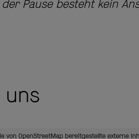
der Pause besteht kein An
u uns
ie von
OpenStreetMap
bereitgestellte externe Inh