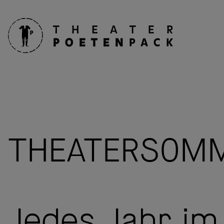
THEATERSOMM
Jedes Jahr i