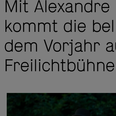
Mit Alexandr
kommt die be
dem Vorjahr au
Freilichtbühn