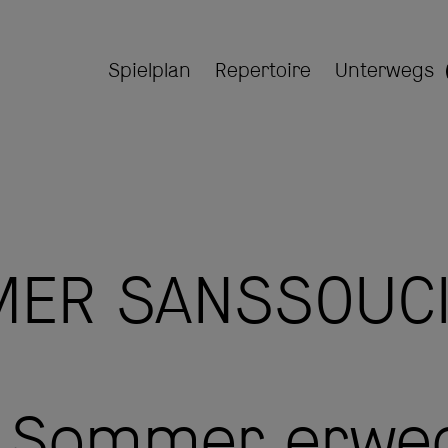
Spielplan
Repertoire
Unterwegs
ER SANSSOUCI
m Sommer erwec