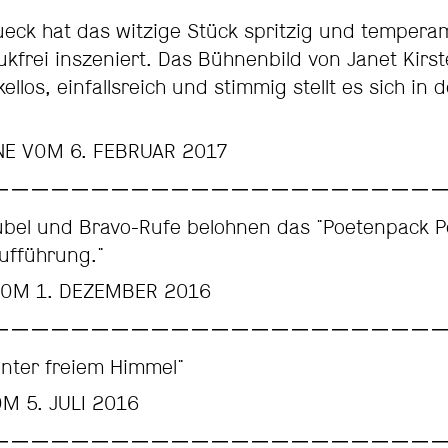
eck hat das witzige Stück spritzig und temperam
frei inszeniert. Das Bühnenbild von Janet Kirst
llos, einfallsreich und stimmig stellt es sich in 
E VOM 6. FEBRUAR 2017
 Jubel und Bravo-Rufe belohnen das "Poetenpack 
ufführung."
VOM 1. DEZEMBER 2016
unter freiem Himmel"
M 5. JULI 2016