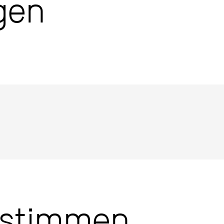
gen
estimmen