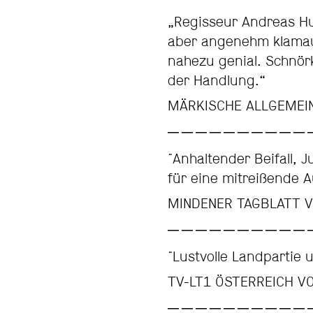
„Regisseur Andreas Hu
aber angenehm klamauk
nahezu genial. Schnörke
der Handlung.“
MÄRKISCHE ALLGEMEIN
"Anhaltender Beifall,
für eine mitreißende A
MINDENER TAGBLATT 
"Lustvolle Landpartie 
TV-LT1 ÖSTERREICH VO