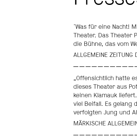
"Was für eine Nacht! 
Theater. Das Theater P
die Bühne, das vom Wec
ALLGEMEINE ZEITUNG 
„Offensichtlich hatte
dieses Theater aus Po
keinen Klamauk liefer
viel Beifall. Es gelan
verfolgten Jung und Al
MÄRKISCHE ALLGEMEIN