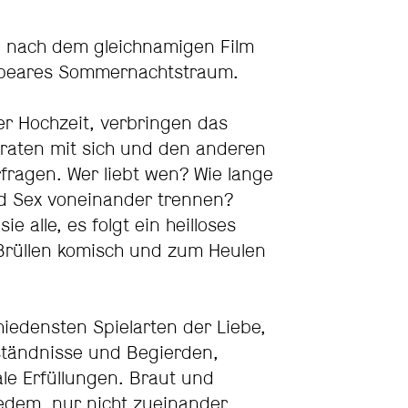
 nach dem gleichnamigen Film
speares Sommernachtstraum.
er Hochzeit, verbringen das
aten mit sich und den anderen
fragen. Wer liebt wen? Wie lange
nd Sex voneinander trennen?
e alle, es folgt ein heilloses
Brüllen komisch und zum Heulen
hiedensten Spielarten der Liebe,
ständnisse und Begierden,
le Erfüllungen. Braut und
jedem, nur nicht zueinander…