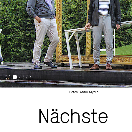
Fotos: Anna Mydla
Nächste