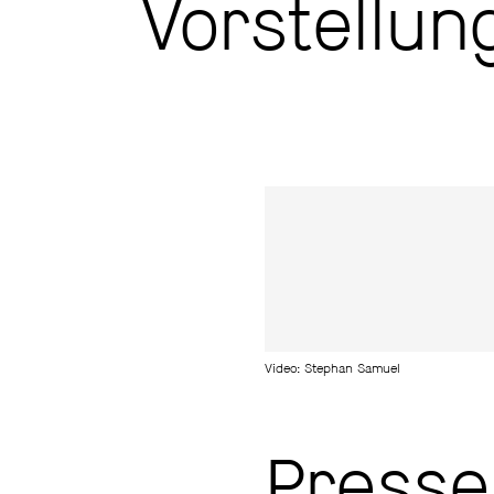
Vorstellun
Video: Stephan Samuel
Press