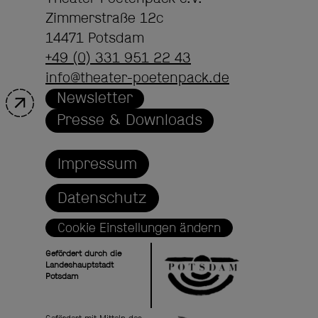
Zimmerstraße 12c
14471 Potsdam
+49 (0) 331 951 22 43
info@theater-poetenpack.de
Newsletter
Presse & Downloads
Impressum
Datenschutz
Cookie Einstellungen ändern
Gefördert durch die
Landeshauptstadt
Potsdam