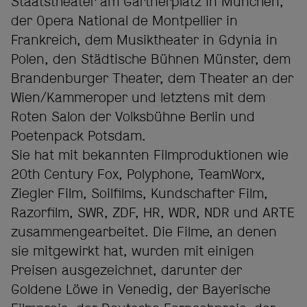
Staatstheater am Gärtnerplatz in München,
der Opera National de Montpellier in
Frankreich, dem Musiktheater in Gdynia in
Polen, den Städtische Bühnen Münster, dem
Brandenburger Theater, dem Theater an der
Wien/Kammeroper und letztens mit dem
Roten Salon der Volksbühne Berlin und
Poetenpack Potsdam.
Sie hat mit bekannten Filmproduktionen wie
20th Century Fox, Polyphone, TeamWorx,
Ziegler Film, Soilfilms, Kundschafter Film,
Razorfilm, SWR, ZDF, HR, WDR, NDR und ARTE
zusammengearbeitet. Die Filme, an denen
sie mitgewirkt hat, wurden mit einigen
Preisen ausgezeichnet, darunter der
Goldene Löwe in Venedig, der Bayerische