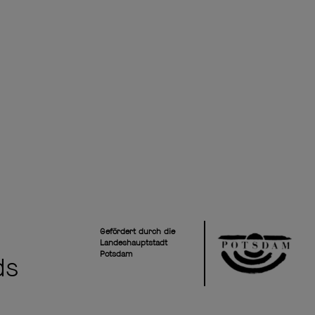
Gefördert durch die
Landeshauptstadt
Potsdam
ds