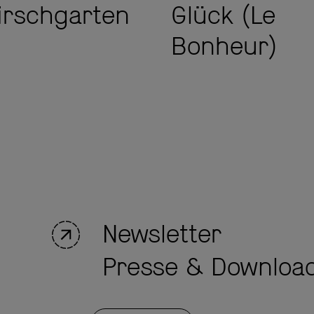
Glück (Le
irschgarten
Bonheur)
Newsletter
Presse & Downloa