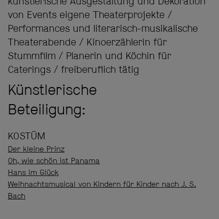
künstlerische Ausgestaltung und Dekoration
von Events eigene Theaterprojekte /
Performances und literarisch-musikalische
Theaterabende / Kinoerzählerin für
Stummfilm / Planerin und Köchin für
Caterings / freiberuflich tätig
Künstlerische
Beteiligung:
KOSTÜM
Der kleine Prinz
Oh, wie schön ist Panama
Hans im Glück
Weihnachtsmusical von Kindern für Kinder nach J. S.
Bach