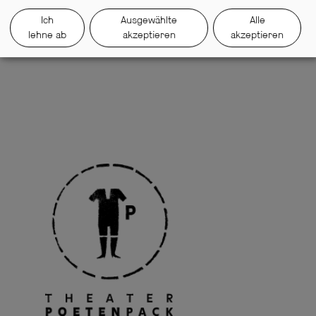
Ich
Ausgewählte
Alle
lehne ab
akzeptieren
akzeptieren
Oh, wie schön ist Panama