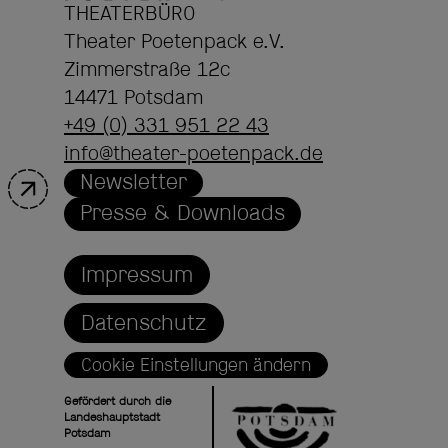
THEATERBÜRO
Theater Poetenpack e.V.
Zimmerstraße 12c
14471 Potsdam
+49 (0) 331 951 22 43
info@theater-poetenpack.de
Newsletter
Presse & Downloads
Impressum
Datenschutz
Cookie Einstellungen ändern
Gefördert durch die
Landeshauptstadt
Potsdam