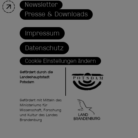
Newsletter
Presse & Downloads
Impressum
Datenschutz
Cookie Einstellungen ändern
Gefördert durch die
Landeshauptstadt
Potsdam
Gefördert mit Mitteln des
Ministeriums für
Wissenschaft, Forschung
und Kultur des Landes
Brandenburg