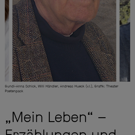
Gundi-Anna Schick, Willi Händler, Andreas Hueck (v.l.), Grafik: Theater
Poetenpack
„Mein Leben“ –