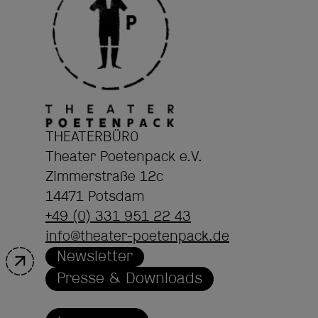
THEATERBÜRO
Theater Poetenpack e.V.
Zimmerstraße 12c
14471 Potsdam
+49 (0) 331 951 22 43
info@theater-poetenpack.de
Newsletter
Presse & Downloads