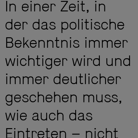
In einer Zeit, in
der das politische
Bekenntnis immer
wichtiger wird und
immer deutlicher
geschehen muss,
wie auch das
Eintreten – nicht