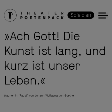
Spielplan
»Ach Gott! Die
Kunst ist lang, und
kurz ist unser
Leben.«
Wagner in "Faust" von Johann Wolfgang von Goethe