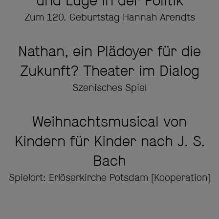
und Lüge in der Politik
Zum 120. Geburtstag Hannah Arendts
Nathan, ein Plädoyer für die
Zukunft? Theater im Dialog
Szenisches Spiel
Weihnachtsmusical von
Kindern für Kinder nach J. S.
Bach
Spielort: Erlöserkirche Potsdam [Kooperation]