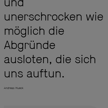
und
unerschrocken wie
möglich die
Abgründe
ausloten, die sich
uns auftun.
Andreas Hueck