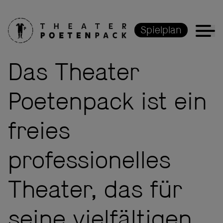
Spielplan
Das Theater
Poetenpack ist ein
freies
professionelles
Theater, das für
seine vielfältigen