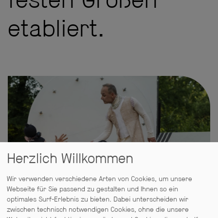
festen Größen
etabliert.
Herzlich Willkommen
Wir verwenden verschiedene Arten von Cookies, um unsere
Webseite für Sie passend zu gestalten und Ihnen so ein
optimales Surf-Erlebnis zu bieten. Dabei unterscheiden wir
zwischen technisch notwendigen Cookies, ohne die unsere