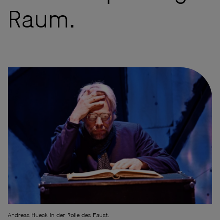
Raum.
Andreas Hueck in der Rolle des Faust.