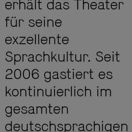
erhält das Theater
für seine
exzellente
Sprachkultur. Seit
2006 gastiert es
kontinuierlich im
gesamten
deutschsprachigen