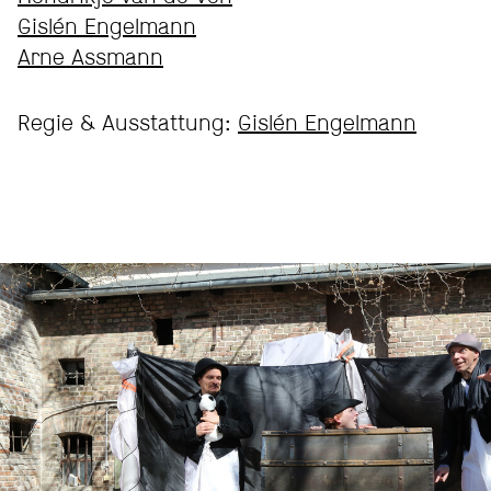
Gislén Engelmann
Arne Assmann
Regie & Ausstattung:
Gislén Engelmann