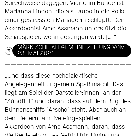
Sprechweise dagegen. Vierte im Bunde ist
Marianna Linden, die als Taube in die Rolle
einer gestressten Managerin schlüpft. Der
Akkordeonist Arne Assmann unterstützt die
Schauspieler, wenn gesungen wird. […]“
MÄRKISCHE ALLGEMEINE ZEITUNG VOM
23. MAI 2021
„Und dass diese hochdialektische
Angelegenheit ungemein Spaß macht. Das
liegt am Spiel der Darsteller:innen, an der
"Sündflut" und daran, dass auf dem Bug des
Bühnenschiffs "Arsche" steht. Aber auch an
den Liedern, am live eingespielten
Akkordeon von Arne Assmann, daran, dass
die Regie ein gutes Gefühl für Timing und