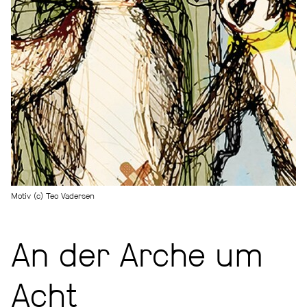
Motiv (c) Teo Vadersen
An der Arche um
Acht