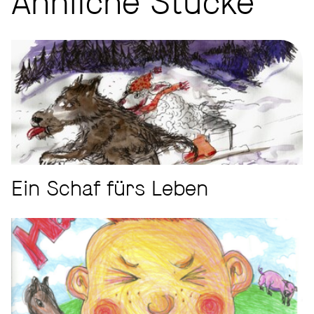
Ähnliche Stücke
Ein Schaf fürs Leben