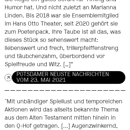
Humor hat. Und nicht zuletzt an Marianna
Linden. Bis 2018 war sie Ensemblemitglied
im Hans Otto Theater, seit 2020 gehört sie
zum Poetenpack. Ihre Taube ist all das, was
dieses Stück so sehenswert macht:
liebenswert und frech, trillerpfeiffenstreng
und täubchenzahm, überbordend vor
Spielfreude und Witz. […]“
POTSDAMER NEUSTE NACHRICHTEN
VOM 23. MAI 2021
"Mit unbändiger Spiellust und temporeichen
Aktionen wird das allseits bekannte Thema
aus dem Alten Testament mitten hinein in
den Q-Hof getragen. [...] Augenzwinkernd,