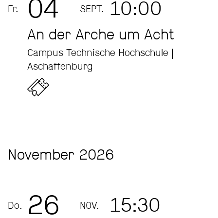
04
10:00
Fr.
SEPT.
An der Arche um Acht
Campus Technische Hochschule |
Aschaffenburg
Ticket online bestellen bei oeticket
November 2026
26
15:30
Do.
NOV.