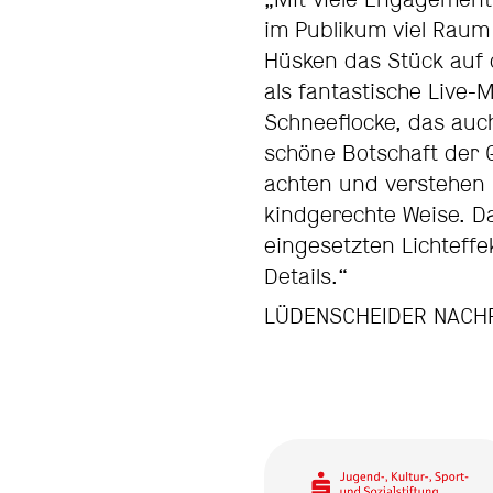
„Mit viele Engagement
im Publikum viel Raum 
Hüsken das Stück auf d
als fantastische Live-M
Schneeflocke, das auc
schöne Botschaft der 
achten und verstehen 
kindgerechte Weise. D
eingesetzten Lichteffe
Details.“
LÜDENSCHEIDER NACHR