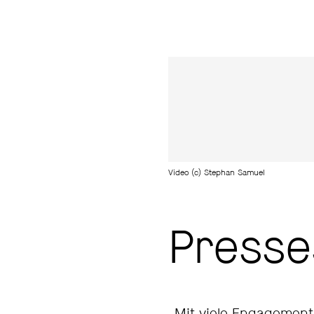
Video (c) Stephan Samuel
Press