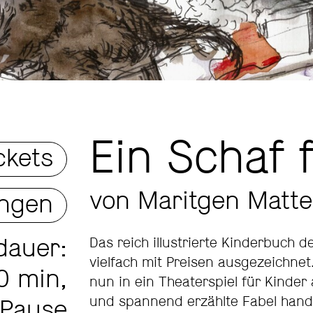
Ein Schaf 
ckets
von Maritgen Matte
ungen
Das reich illustrierte Kinderbuch 
dauer:
vielfach mit Preisen ausgezeichnet
0 min,
nun in ein Theaterspiel für Kinder 
und spannend erzählte Fabel hand
 Pause