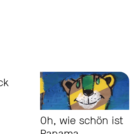
ck
Oh, wie schön ist