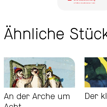
Ähnliche Stüc
Der k
An der Arche um