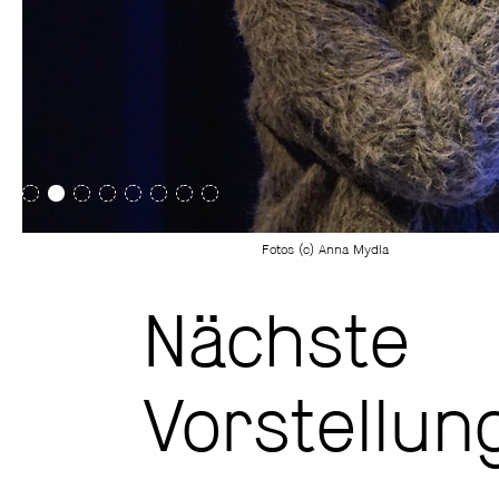
Fotos (c) Anna Mydla
Nächste
Vorstellun