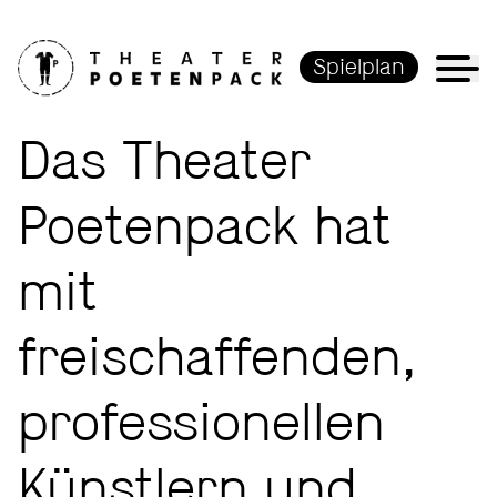
Spielplan
Das Theater
Poetenpack hat
mit
freischaffenden,
professionellen
Künstlern und