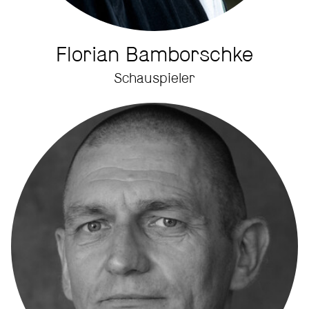
Florian Bamborschke
Schauspieler