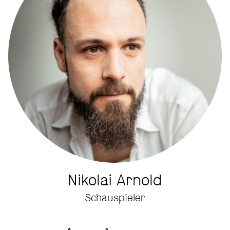
Nikolai Arnold
Schauspieler