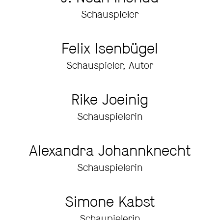
Schauspieler
Felix Isenbügel
Schauspieler, Autor
Rike Joeinig
Schauspielerin
Alexandra Johannknecht
Schauspielerin
Simone Kabst
Schaupielerin