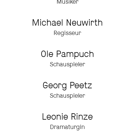
Musiker
Michael Neuwirth
Regisseur
Ole Pampuch
Schauspieler
Georg Peetz
Schauspieler
Leonie Rinze
Dramaturgin