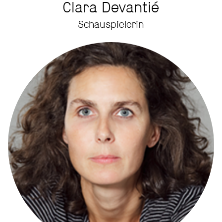
Clara Devantié
Schauspielerin