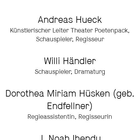
Andreas Hueck
Künstlerischer Leiter Theater Poetenpack,
Schauspieler, Regisseur
Willi Händler
Schauspieler, Dramaturg
Dorothea Miriam Hüsken (geb.
Endfellner)
Regieassistentin, Regisseurin
J. Noah Ihendu