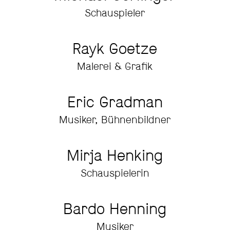
Schauspieler
Rayk Goetze
Malerei & Grafik
Eric Gradman
Musiker, Bühnenbildner
Mirja Henking
Schauspielerin
Bardo Henning
Musiker